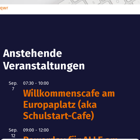
qwr
Anstehende
Veranstaltungen
Sep.
07:30
-
10:00
7
Willkommenscafe am
Europaplatz (aka
Schulstart-Cafe)
Sep.
09:00
-
12:00
12