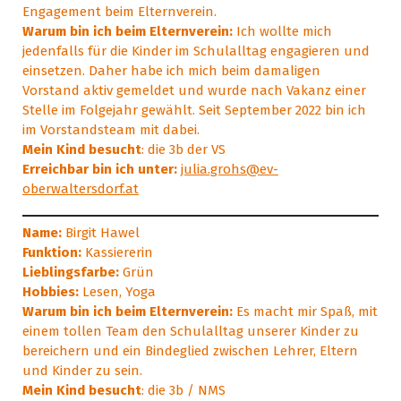
Engagement beim Elternverein.
Warum bin ich beim Elternverein:
Ich wollte mich
jedenfalls für die Kinder im Schulalltag engagieren und
einsetzen. Daher habe ich mich beim damaligen
Vorstand aktiv gemeldet und wurde nach Vakanz einer
Stelle im Folgejahr gewählt. Seit September 2022 bin ich
im Vorstandsteam mit dabei.
Mein Kind besucht
: die 3b der VS
Erreichbar bin ich unter:
julia.grohs@ev-
oberwaltersdorf.at
Name:
Birgit Hawel
Funktion:
Kassiererin
Lieblingsfarbe:
Grün
Hobbies:
Lesen, Yoga
Warum bin ich beim Elternverein:
Es macht mir Spaß, mit
einem tollen Team den Schulalltag unserer Kinder zu
bereichern und ein Bindeglied zwischen Lehrer, Eltern
und Kinder zu sein.
Mein Kind besucht
: die 3b / NMS