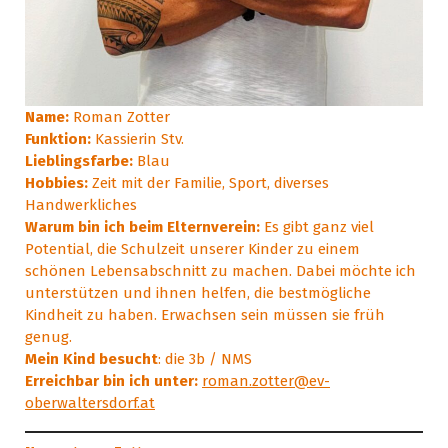
Name:
Roman Zotter
Funktion:
Kassierin Stv.
Lieblingsfarbe:
Blau
Hobbies:
Zeit mit der Familie, Sport, diverses
Handwerkliches
Warum bin ich beim Elternverein:
Es gibt ganz viel
Potential, die Schulzeit unserer Kinder zu einem
schönen Lebensabschnitt zu machen. Dabei möchte ich
unterstützen und ihnen helfen, die bestmögliche
Kindheit zu haben. Erwachsen sein müssen sie früh
genug.
Mein Kind besucht
: die 3b / NMS
Erreichbar bin ich unter:
roman.zotter@ev-
oberwaltersdorf.at