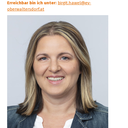
Erreichbar bin ich unter:
birgit.hawel@ev-
oberwaltersdorf.at