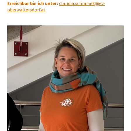
Erreichbar bin ich unter:
claudia.schramek@ev-
oberwaltersdorf.at