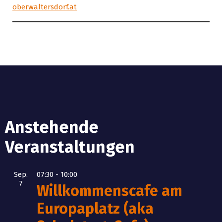
oberwaltersdorf.at
Anstehende
Veranstaltungen
Sep.
07:30
-
10:00
7
Willkommenscafe am
Europaplatz (aka