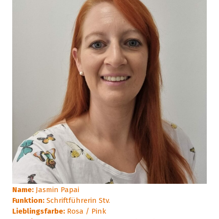
Name:
Jasmin Papai
Funktion:
Schriftführerin Stv.
Lieblingsfarbe:
Rosa / Pink