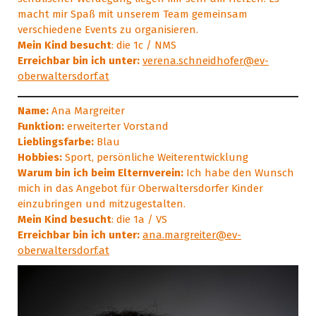
macht mir Spaß mit unserem Team gemeinsam
verschiedene Events zu organisieren.
Mein Kind besucht
: die 1c / NMS
Erreichbar bin ich unter:
verena.schneidhofer@ev-
oberwaltersdorf.at
Name:
Ana Margreiter
Funktion:
erweiterter Vorstand
Lieblingsfarbe:
Blau
Hobbies:
Sport, persönliche Weiterentwicklung
Warum bin ich beim Elternverein:
Ich habe den Wunsch
mich in das Angebot für Oberwaltersdorfer Kinder
einzubringen und mitzugestalten.
Mein Kind besucht
: die 1a / VS
Erreichbar bin ich unter:
ana.margreiter@ev-
oberwaltersdorf.at