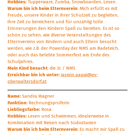
Hobbies:
Tupperware, Zumba, Snowboarden, Lesen
Warum bin ich beim Elternverein:
Mich erfüllt es mit
Freude, unsere Kinder in ihrer Schulzeit zu begleiten,
ihre Zeit zu bereichern und für unzählig tolle
Erinnerungen den Kindern Spaß zu bereiten. Es ist so
schön zu sehen, wie diverse Veranstaltungen des
Elternvereins von Kindern und auch Eltern besucht
werden, wie z.B. der Powerday der NMS am Badeteich,
oder auch das belebte Sommerfest am Ende des
Schuljahres.
Mein Kind besucht
: die 3c / NMS
Erreichbar bin ich unter:
jasmin.papai@ev-
oberwaltersdorf.at
Name:
Sandra Wagner
Funktion:
Rechnungsprüferin
Lieblingsfarbe:
Rosa
Hobbies:
Lesen und Schwimmen, idealerweise in
Kombination mit Reisen nach Südostasien
Warum bin ich beim Elternverein:
Es macht mir Spaß zu