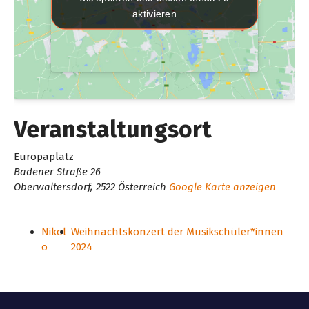
aktivieren
aktivieren
Veranstaltungsort
Europaplatz
Badener Straße 26
Oberwaltersdorf
,
2522
Österreich
Google Karte anzeigen
Nikol
Weihnachtskonzert der Musikschüler*innen
o
2024