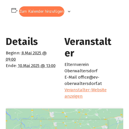
Zum Kalender hinzufügen
Details
Veranstalt
er
Beginn:
8.Mai 2025 @
09:00
Elternverein
Ende:
10.Mai 2025 @ 13:00
Oberwaltersdorf
E-Mail
office@ev-
oberwaltersdorf.at
Veranstalter-Website
anzeigen