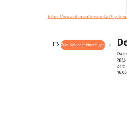
https://www.oberwaltersdorf.at/syste
De
Zum Kalender hinzufügen
Datu
2024
Zeit:
16:00