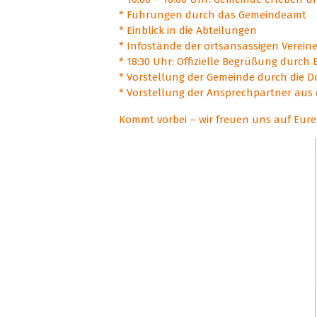
* Führungen durch das Gemeindeamt
* Einblick in die Abteilungen
* Infostände der ortsansässigen Verein
* 18:30 Uhr: Offizielle Begrüßung durc
* Vorstellung der Gemeinde durch die D
* Vorstellung der Ansprechpartner aus 
Kommt vorbei – wir freuen uns auf Eur