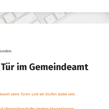
funden.
n Tür im Gemeindeamt
deamt seine Türen und wir dürfen dabei sein.
und Oberwaltersdorfer Vereine kennenlernen