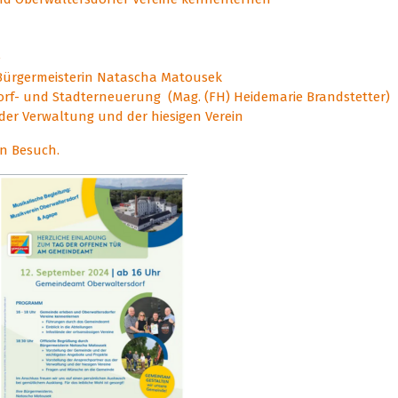
e
h Bürgermeisterin Natascha Matousek
orf- und Stadterneuerung (Mag. (FH) Heidemarie Brandstetter)
der Verwaltung und der hiesigen Verein
en Besuch.